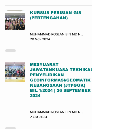
KURSUS PERISIAN GIS
(PERTENGAHAN)
Latihan
MUHAMMAD ROSLAN BIN MD NOR (JUPEM-BPDGN)
20 Nov 2024
MESYUARAT
JAWATANKUASA TEKNIKAL
PENYELIDIKAN
GEOINFORMASI/GEOMATIK
KEBANGSAAN (JTPGGK)
BIL.1/2024 | 26 SEPTEMBER
2024
Mesyuarat
MUHAMMAD ROSLAN BIN MD NOR (JUPEM-BPDGN)
2 Okt 2024