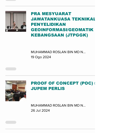
PRA MESYUARAT
JAWATANKUASA TEKNIKAL
PENYELIDIKAN
GEOINFORMASI/GEOMATIK
KEBANGSAAN (JTPGGK)
Mesyuarat
MUHAMMAD ROSLAN BIN MD NOR (JUPEM-BPDGN)
19 Ogo 2024
PROOF OF CONCEPT (POC) @
JUPEM PERLIS
Latihan
MUHAMMAD ROSLAN BIN MD NOR (JUPEM-BPDGN)
26 Jul 2024