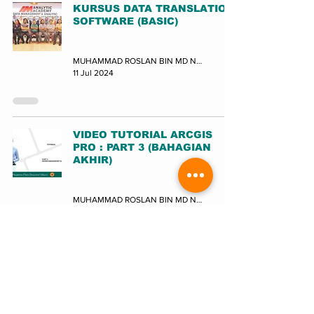
KURSUS DATA TRANSLATION
SOFTWARE (BASIC)
Latihan
MUHAMMAD ROSLAN BIN MD NOR (JUPEM-BPDGN)
11 Jul 2024
VIDEO TUTORIAL ARCGIS
PRO : PART 3 (BAHAGIAN
AKHIR)
Latihan
MUHAMMAD ROSLAN BIN MD NOR (JUPEM-BPDGN)
28 Jun 2024
VIDEO TUTORIAL ARCGIS
PRO : PART 2
Latihan