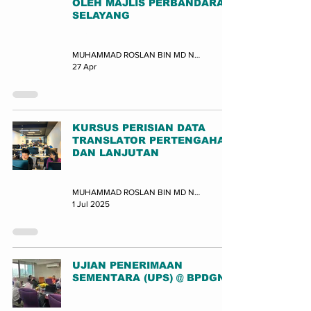
OLEH MAJLIS PERBANDARAN
SELAYANG
Lawatan
MUHAMMAD ROSLAN BIN MD NOR (JUPEM-BPDGN)
27 Apr
KURSUS PERISIAN DATA
TRANSLATOR PERTENGAHAN
DAN LANJUTAN
Latihan
MUHAMMAD ROSLAN BIN MD NOR (JUPEM-BPDGN)
1 Jul 2025
UJIAN PENERIMAAN
SEMENTARA (UPS) @ BPDGN
Latihan