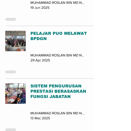
MUHAMMAD ROSLAN BIN MD NOR (JUPEM-BPDGN)
19 Jun 2025
PELAJAR PUO MELAWAT
BPDGN
Lawatan
MUHAMMAD ROSLAN BIN MD NOR (JUPEM-BPDGN)
29 Apr 2025
SISTEM PENGURUSAN
PRESTASI BERASASKAN
FUNGSI JABATAN
Latihan
MUHAMMAD ROSLAN BIN MD NOR (JUPEM-BPDGN)
13 Mac 2025