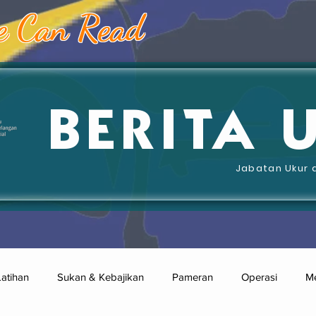
e Can Read
BERITA 
Jabatan Ukur 
Latihan
Sukan & Kebajikan
Pameran
Operasi
Me