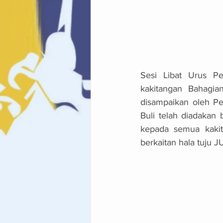
Sesi Libat Urus P
kakitangan Bahagi
disampaikan oleh Pe
Buli telah diadaka
kepada semua kakit
berkaitan hala tuju 