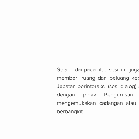
Selain daripada itu, sesi ini jug
memberi ruang dan peluang kep
Jabatan berinteraksi (sesi dialog)
dengan pihak Pengurusan J
mengemukakan cadangan atau p
berbangkit. 