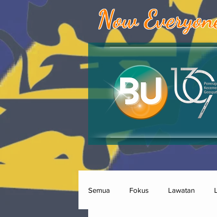
Now Everyon
Semua
Fokus
Lawatan