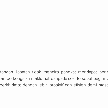
angan Jabatan tidak mengira pangkat mendapat pene
gan perkongsian maklumat daripada sesi tersebut bagi m
berkhidmat dengan lebih proaktif dan efisien demi masa