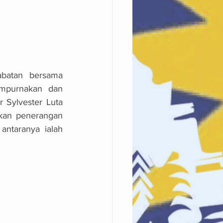
batan bersama 
mpurnakan dan 
Sylvester Luta 
kan penerangan 
ntaranya ialah 