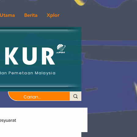
Utama
Berita
Xplor
UKUR
dan Pemetaan Malaysia
syuarat