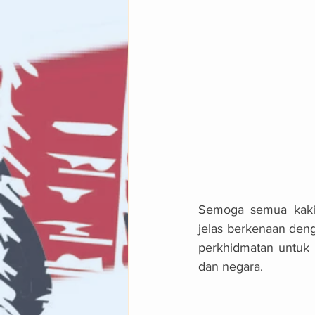
Semoga semua kakit
jelas berkenaan den
perkhidmatan untuk 
dan negara.