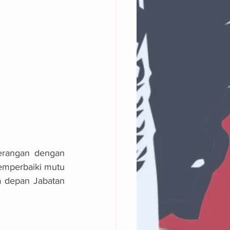
rangan dengan 
emperbaiki mutu 
 depan Jabatan 