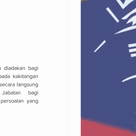
a diadakan bagi 
ada kakitangan 
 secara langsung 
abatan bagi 
ersoalan yang 