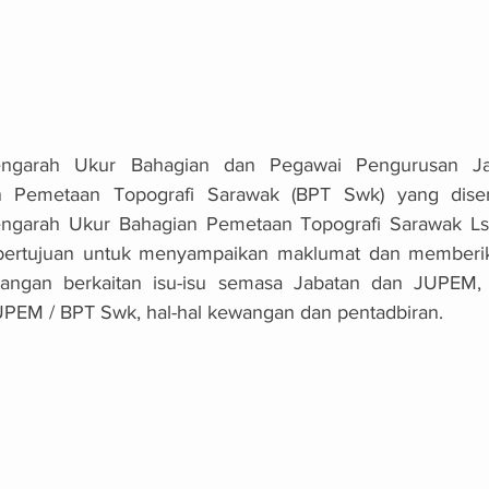
engarah Ukur Bahagian dan Pegawai Pengurusan Ja
an Pemetaan Topografi Sarawak (BPT Swk) yang dise
ngarah Ukur Bahagian Pemetaan Topografi Sarawak Lsr 
n bertujuan untuk menyampaikan maklumat dan memberi
angan berkaitan isu-isu semasa Jabatan dan JUPEM, a
JUPEM / BPT Swk, hal-hal kewangan dan pentadbiran.