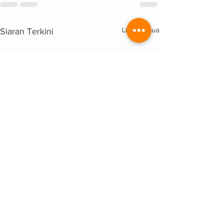
Lihat Semua
Siaran Terkini