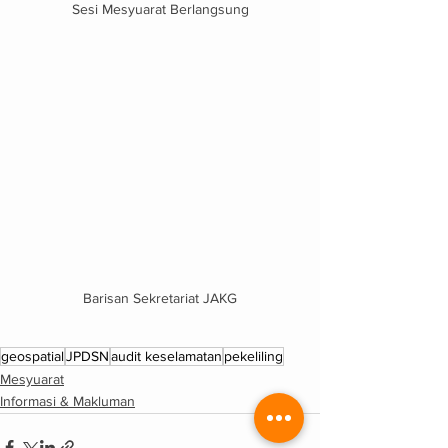
Sesi Mesyuarat Berlangsung
Barisan Sekretariat JAKG
geospatial
JPDSN
audit keselamatan
pekeliling
Mesyuarat
Informasi & Makluman