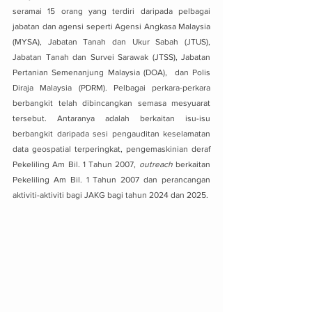
seramai 15 orang yang terdiri daripada pelbagai 
jabatan dan agensi seperti Agensi Angkasa Malaysia 
(MYSA), Jabatan Tanah dan Ukur Sabah (JTUS), 
Jabatan Tanah dan Survei Sarawak (JTSS), Jabatan 
Pertanian Semenanjung Malaysia (DOA),  dan Polis 
Diraja Malaysia (PDRM). Pelbagai perkara-perkara 
berbangkit telah dibincangkan semasa mesyuarat 
tersebut. Antaranya adalah berkaitan isu-isu 
berbangkit daripada sesi pengauditan keselamatan 
data geospatial terperingkat, pengemaskinian deraf 
Pekeliling Am Bil. 1 Tahun 2007,
 outreach
 berkaitan 
Pekeliling Am Bil. 1 Tahun 2007 dan perancangan 
aktiviti-aktiviti bagi JAKG bagi tahun 2024 dan 2025.