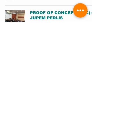
PROOF OF CONCEPT (POC) @
JUPEM PERLIS
Latihan
MUHAMMAD ROSLAN BIN MD NOR (JUPEM-BPDGN)
26 Jul 2024
KURSUS DATA TRANSLATION
SOFTWARE (BASIC)
Latihan
MUHAMMAD ROSLAN BIN MD NOR (JUPEM-BPDGN)
11 Jul 2024