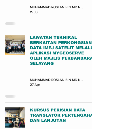
MUHAMMAD ROSLAN BIN MD NOR (JUPEM-BPDGN)
15 Jul
LAWATAN TEKNIKAL
BERKAITAN PERKONGSIAN
DATA IMEJ SATELIT MELALUI
APLIKASI MYGEOSERVE
OLEH MAJLIS PERBANDARAN
SELAYANG
Lawatan
MUHAMMAD ROSLAN BIN MD NOR (JUPEM-BPDGN)
27 Apr
KURSUS PERISIAN DATA
TRANSLATOR PERTENGAHAN
DAN LANJUTAN
Latihan