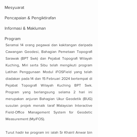
Mesyuarat
Pencapaian & Pengiktirafan
Informasi & Makluman
Program
Seramai 14 orang pegawai dan kakitangan daripada 
Cawangan Geodesi, Bahagian Pemetaan Topografi 
Sarawak (BPT Swk) dan Pejabat Topografi Wilayah 
Kuching, Miri serta Sibu telah mengikuti program 
Latihan Penggunaan Modul iFOSField yang telah 
diadakan pada 14 dan 15 Februari 2024 bertempat di 
Pejabat Topografi Wilayah Kuching BPT Swk. 
Program yang berlangsung selama 2 hari ini 
merupakan anjuran Bahagian Ukur Geodetik (BUG) 
susulan projek menaik taraf 
Malaysian Interactive 
Field-Office Management System for Geodetic 
Measurement (
MyiFOS).
Turut hadir ke program ini ialah Sr Khairil Anwar bin 