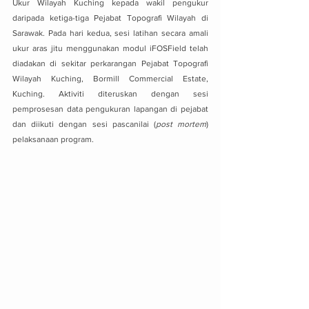
Ukur Wilayah Kuching kepada wakil pengukur 
daripada ketiga-tiga Pejabat Topografi Wilayah di 
Sarawak. Pada hari kedua, sesi latihan secara amali 
ukur aras jitu menggunakan modul iFOSField telah 
diadakan di sekitar perkarangan Pejabat Topografi 
Wilayah Kuching, Bormill Commercial Estate, 
Kuching. Aktiviti diteruskan dengan sesi 
pemprosesan data pengukuran lapangan di pejabat 
dan diikuti dengan sesi pascanilai (
post mortem
) 
pelaksanaan program.