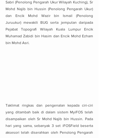
Sabri (Penolong Pengarah Ukur Wilayah Kuching), Sr 
Mohd Najib bin Hussin (Penolong Pengarah Ukur) 
dan Encik Mohd Wazir bin Ismail (Penolong 
Juruukur) mewakili BUG serta jemputan daripada 
Pejabat Topografi Wilayah Kuala Lumpur Encik 
Muhamad Zabidi bin Hasim dan Encik Mohd Ezham 
bin Mohd Asri.
Taklimat ringkas dan pengenalan kepada ciri-ciri 
yang ditambah baik di dalam sistem MyiFOS telah 
disampaikan oleh Sr Mohd Najib bin Hussin. Pada 
hari yang sama, sebanyak 3 set iFOSField beserta 
aksesori telah diserahkan oleh Penolong Pengarah 