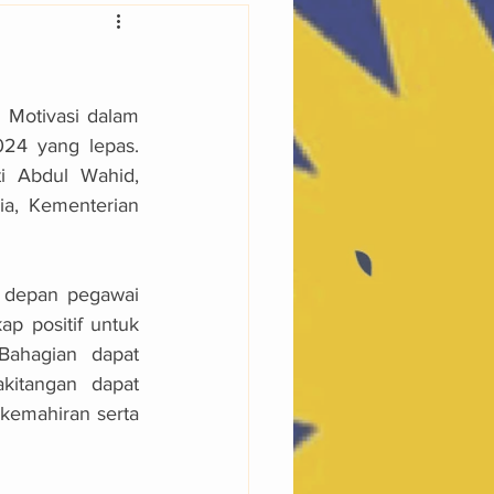
Motivasi dalam 
4 yang lepas. 
i Abdul Wahid, 
a, Kementerian 
 depan pegawai 
 positif untuk 
Bahagian dapat 
kitangan dapat 
emahiran serta 