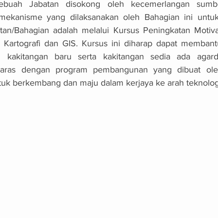
ebuah Jabatan disokong oleh kecemerlangan sumbe
 mekanisme yang dilaksanakan oleh Bahagian ini untuk 
an/Bahagian adalah melalui Kursus Peningkatan Motiva
 Kartografi dan GIS. Kursus ini diharap dapat membant
iti kakitangan baru serta kakitangan sedia ada agar
laras dengan program pembangunan yang dibuat oleh
uk berkembang dan maju dalam kerjaya ke arah teknologi