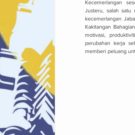
Kecemerlangan ses
Justeru, salah satu
kecemerlangan Jabat
Kakitangan Bahagian
motivasi, produktiv
perubahan kerja se
memberi peluang unt