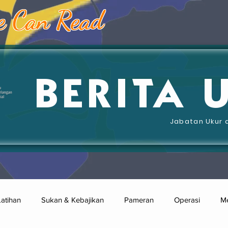
e Can Read
BERITA 
Jabatan Ukur 
Latihan
Sukan & Kebajikan
Pameran
Operasi
Me