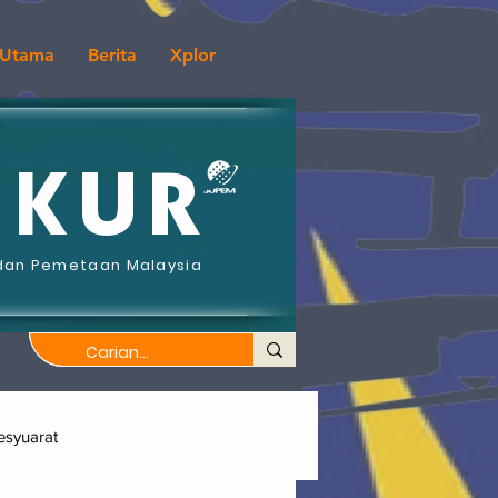
Utama
Berita
Xplor
UKUR
dan Pemetaan Malaysia
syuarat