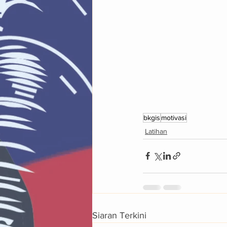
bkgis
motivasi
Latihan
Siaran Terkini