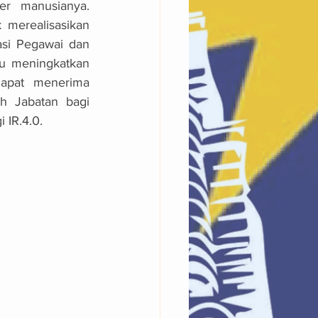
r manusianya. 
merealisasikan 
si Pegawai dan 
u meningkatkan 
dapat menerima 
 Jabatan bagi 
 IR.4.0.