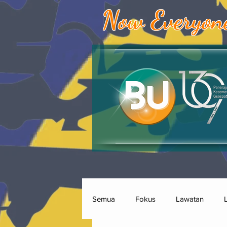
Now Everyon
Semua
Fokus
Lawatan