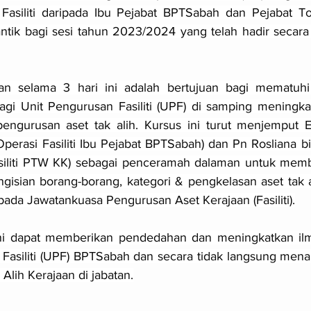
Fasiliti daripada Ibu Pejabat BPTSabah dan Pejabat Top
antik bagi sesi tahun 2023/2024 yang telah hadir secar
n selama 3 hari ini adalah bertujuan bagi mematuhi 
agi Unit Pengurusan Fasiliti (UPF) di samping meningka
pengurusan aset tak alih. Kursus ini turut menjemput E
erasi Fasiliti Ibu Pejabat BPTSabah) dan Pn Rosliana bi
siliti PTW KK) sebagai penceramah dalaman untuk memb
gisian borang-borang, kategori & pengkelasan aset tak al
da Jawatankuasa Pengurusan Aset Kerajaan (Fasiliti).
ini dapat memberikan pendedahan dan meningkatkan il
 Fasiliti (UPF) BPTSabah dan secara tidak langsung menam
Alih Kerajaan di jabatan.