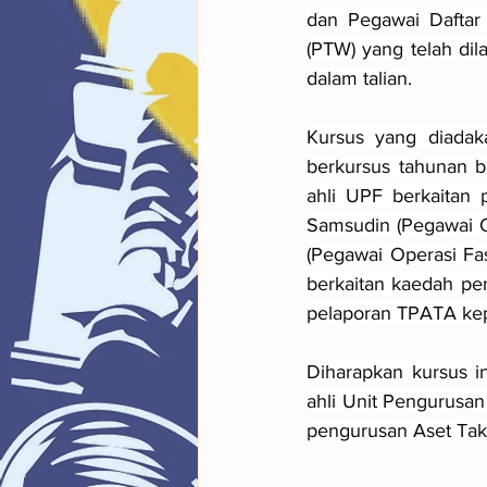
dan Pegawai Daftar 
(PTW) yang telah dil
dalam talian.
Kursus yang diadaka
berkursus tahunan b
ahli UPF berkaitan 
Samsudin (Pegawai Op
(Pegawai Operasi Fa
berkaitan kaedah pen
pelaporan TPATA kepa
Diharapkan kursus 
ahli Unit Pengurusan
pengurusan Aset Tak 