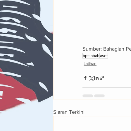
Sumber: Bahagian P
bptsabah
aset
Latihan
Siaran Terkini