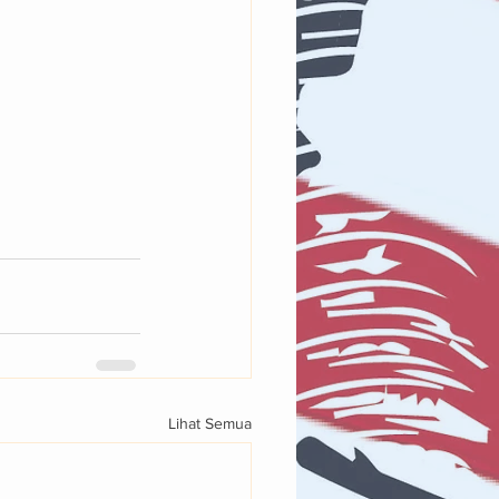
Lihat Semua