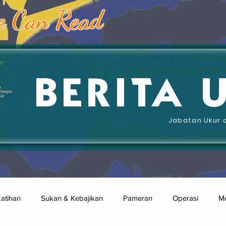
e Can Read
BERITA 
Jabatan Ukur 
Latihan
Sukan & Kebajikan
Pameran
Operasi
Me