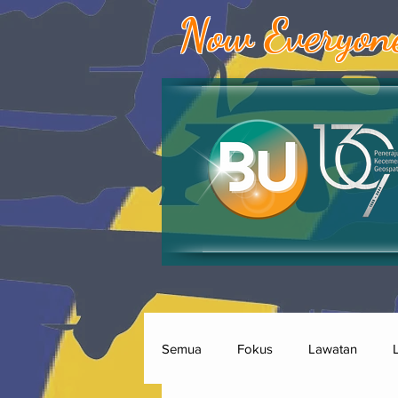
Now Everyon
Semua
Fokus
Lawatan